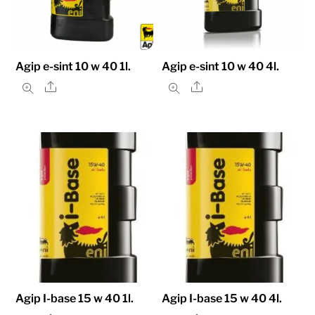
Agip e-sint 10 w 40 1l.
Agip e-sint 10 w 40 4l.
Share
Share
Agip I-base 15 w 40 1l.
Agip I-base 15 w 40 4l.