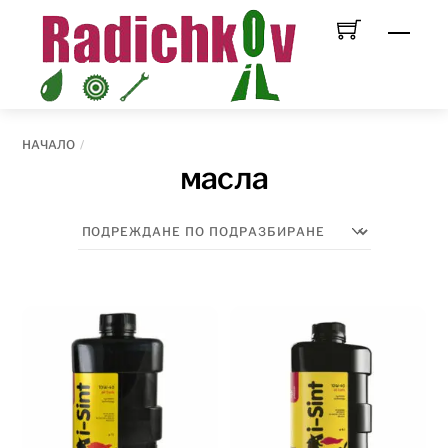
Skip
Men
to
content
НАЧАЛО
масла